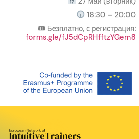
27 май (вторник)
18:30 – 20:00
🎟 Безплатно, с регистрация:
forms.gle/fJ5dCpRHfftzYGem8