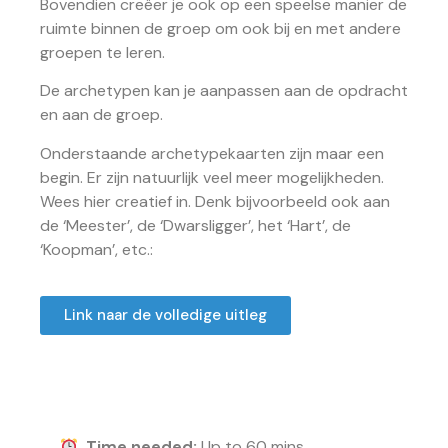
Bovendien creëer je ook op een speelse manier de
ruimte binnen de groep om ook bij en met andere
groepen te leren.
De archetypen kan je aanpassen aan de opdracht
en aan de groep.
Onderstaande archetypekaarten zijn maar een
begin. Er zijn natuurlijk veel meer mogelijkheden.
Wees hier creatief in. Denk bijvoorbeeld ook aan
de ‘Meester’, de ‘Dwarsligger’, het ‘Hart’, de
‘Koopman’, etc.:
Link naar de volledige uitleg
Time needed:
Up to 60 mins